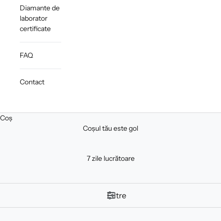
Diamante de
laborator
certificate
FAQ
Contact
Coș
Coșul tău este gol
7 zile lucrătoare
Filtre