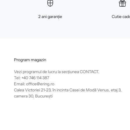
2 ani garanție
Cutie cad
Program magazin
Vezi programul de lucru la secțiunea
CONTACT
.
Tel: +40 746 114 387
Email: office@ering.ro
Calea Victoriei 21-23, în incinta Casei de Modă Venus, etaj 3,
camera 30, București