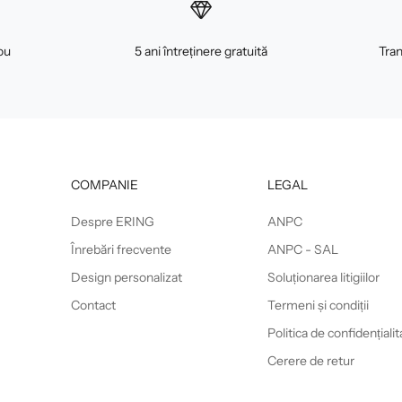
ou
5 ani întreținere gratuită
Tran
COMPANIE
LEGAL
Despre ERING
ANPC
Înrebări frecvente
ANPC - SAL
Design personalizat
Soluționarea litigiilor
Contact
Termeni și condiții
Politica de confidențialit
Cerere de retur