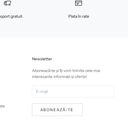
sport gratuit
Plata în rate
Newsletter
Abonează-te și îți vom trimite cele mai
interesante informații și oferte!
ate
ABONEAZĂ-TE