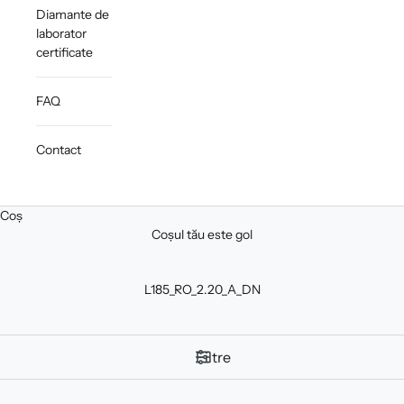
Diamante de
laborator
certificate
FAQ
Contact
Coș
Coșul tău este gol
L185_RO_2.20_A_DN
Filtre