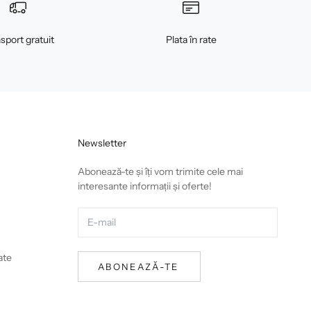
sport gratuit
Plata în rate
Newsletter
Abonează-te și îți vom trimite cele mai
interesante informații și oferte!
ate
ABONEAZĂ-TE