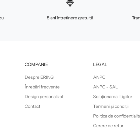
ou
5 ani întreținere gratuită
Tran
COMPANIE
LEGAL
Despre ERING
ANPC
Înrebări frecvente
ANPC - SAL
Design personalizat
Soluționarea litigiilor
Contact
Termeni și condiții
Politica de confidențialit
Cerere de retur