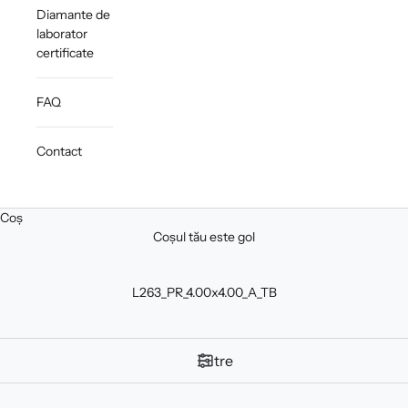
Diamante de
laborator
certificate
FAQ
Contact
Coș
Coșul tău este gol
L263_PR_4.00x4.00_A_TB
Filtre