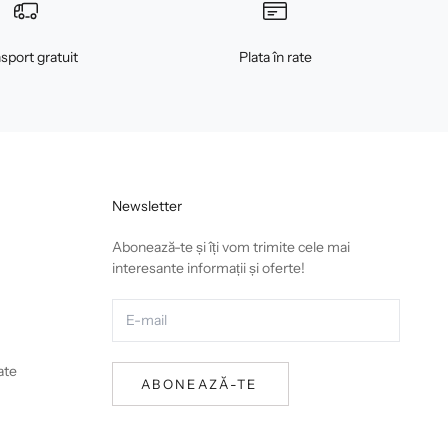
sport gratuit
Plata în rate
Newsletter
Abonează-te și îți vom trimite cele mai
interesante informații și oferte!
ate
ABONEAZĂ-TE