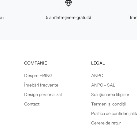
ou
5 ani întreținere gratuită
Tran
COMPANIE
LEGAL
Despre ERING
ANPC
Înrebări frecvente
ANPC - SAL
Design personalizat
Soluționarea litigiilor
Contact
Termeni și condiții
Politica de confidențialit
Cerere de retur