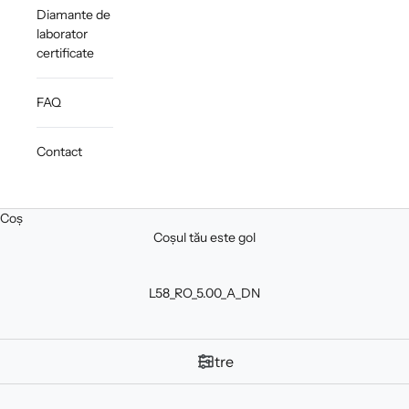
Diamante de
laborator
certificate
FAQ
Contact
Coș
Coșul tău este gol
L58_RO_5.00_A_DN
Filtre