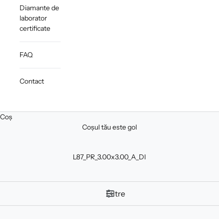
Diamante de
laborator
certificate
FAQ
Contact
Coș
Coșul tău este gol
L87_PR_3.00x3.00_A_DI
Filtre