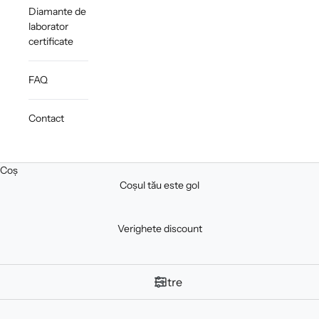
Diamante de
laborator
certificate
FAQ
Contact
Coș
Coșul tău este gol
Verighete discount
Filtre