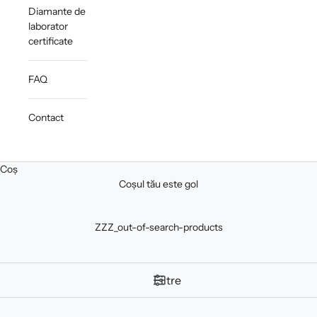
Diamante de
laborator
certificate
FAQ
Contact
Coș
Coșul tău este gol
ZZZ_out-of-search-products
Filtre