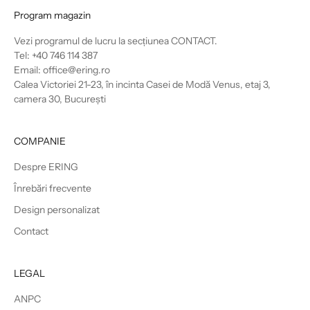
Program magazin
Vezi programul de lucru la secțiunea
CONTACT
.
Tel: +40 746 114 387
Email: office@ering.ro
Calea Victoriei 21-23, în incinta Casei de Modă Venus, etaj 3,
camera 30, București
COMPANIE
Despre ERING
Înrebări frecvente
Design personalizat
Contact
LEGAL
ANPC