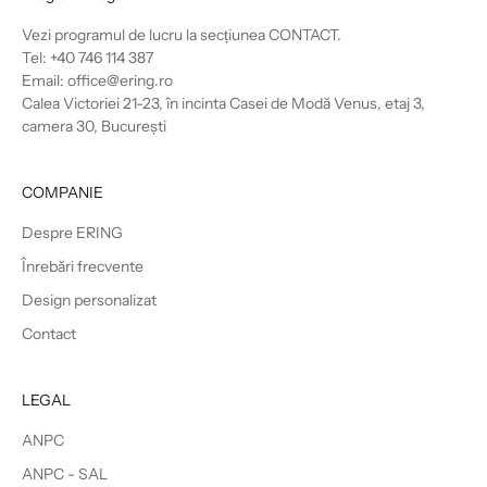
Vezi programul de lucru la secțiunea
CONTACT
.
Tel: +40 746 114 387
Email: office@ering.ro
Calea Victoriei 21-23, în incinta Casei de Modă Venus, etaj 3,
camera 30, București
COMPANIE
Despre ERING
Înrebări frecvente
Design personalizat
Contact
LEGAL
ANPC
ANPC - SAL