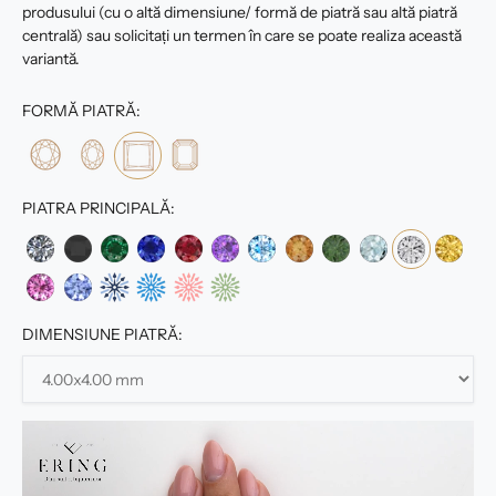
produsului (cu o altă dimensiune/ formă de piatră sau altă piatră
centrală) sau solicitați un termen în care se poate realiza această
variantă.
FORMĂ PIATRĂ:
PIATRA PRINCIPALĂ:
DIMENSIUNE PIATRĂ: