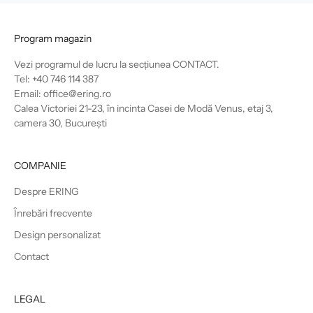
Program magazin
Vezi programul de lucru la secțiunea
CONTACT
.
Tel: +40 746 114 387
Email: office@ering.ro
Calea Victoriei 21-23, în incinta Casei de Modă Venus, etaj 3,
camera 30, București
COMPANIE
Despre ERING
Înrebări frecvente
Design personalizat
Contact
LEGAL