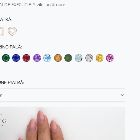
 DE EXECUȚIE: 5
zile lucrătoare
ATRĂ:
RINCIPALĂ:
NE PIATRĂ: