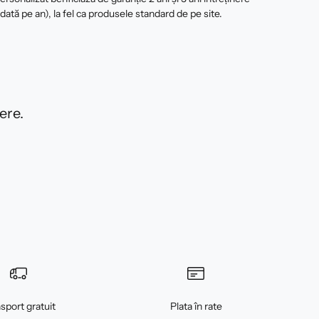
 dată pe an), la fel ca produsele standard de pe site.
ere.
sport gratuit
Plata în rate