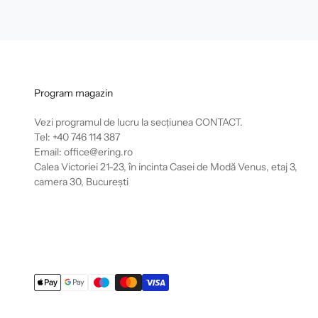
Program magazin
Vezi programul de lucru la secțiunea
CONTACT
.
Tel: +40 746 114 387
Email: office@ering.ro
Calea Victoriei 21-23, în incinta Casei de Modă Venus, etaj 3,
camera 30, București