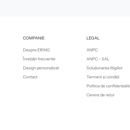
COMPANIE
LEGAL
Despre ERING
ANPC
Înrebări frecvente
ANPC - SAL
Design personalizat
Soluționarea litigiilor
Contact
Termeni și condiții
Politica de confidențialit
Cerere de retur