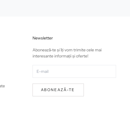
Newsletter
Abonează-te și îți vom trimite cele mai
interesante informații și oferte!
ate
ABONEAZĂ-TE