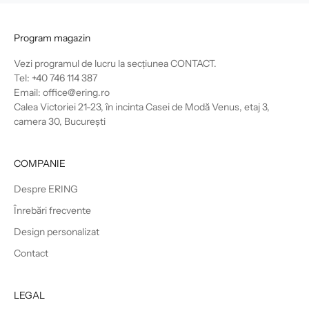
Program magazin
Vezi programul de lucru la secțiunea
CONTACT
.
Tel: +40 746 114 387
Email: office@ering.ro
Calea Victoriei 21-23, în incinta Casei de Modă Venus, etaj 3,
camera 30, București
COMPANIE
Despre ERING
Înrebări frecvente
Design personalizat
Contact
LEGAL