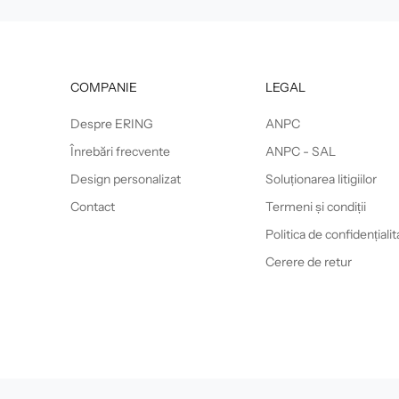
COMPANIE
LEGAL
Despre ERING
ANPC
Înrebări frecvente
ANPC - SAL
Design personalizat
Soluționarea litigiilor
Contact
Termeni și condiții
Politica de confidențialit
Cerere de retur