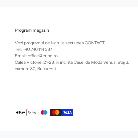
Program magazin
Vezi programul de lucru la secțiunea
CONTACT
.
Tel: +40 746 114 387
Email: office@ering.ro
Calea Victoriei 21-23, în incinta Casei de Modă Venus, etaj 3,
camera 30, București