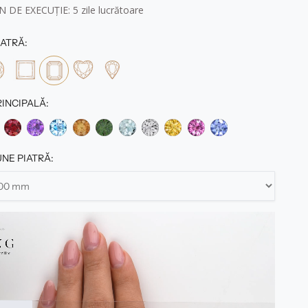
 DE EXECUȚIE: 5
zile lucrătoare
ATRĂ:
RINCIPALĂ:
NE PIATRĂ: