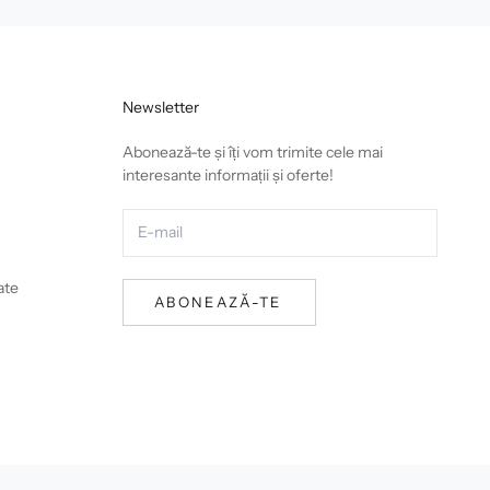
Newsletter
Abonează-te și îți vom trimite cele mai
interesante informații și oferte!
ate
ABONEAZĂ-TE