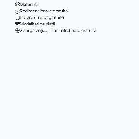
Materiale
Redimensionare gratuită
Livrare și retur gratuite
Modalități de plată
2 ani garanție și 5 ani întreținere gratuită