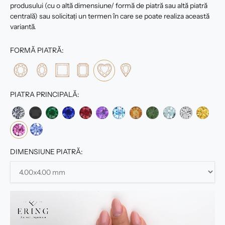
produsului (cu o altă dimensiune/ formă de piatră sau altă piatră
centrală) sau solicitați un termen în care se poate realiza această
variantă.
FORMĂ PIATRĂ:
PIATRA PRINCIPALĂ:
DIMENSIUNE PIATRĂ: