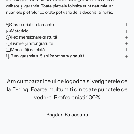
calitate şi garanție. Toate pietrele folosite sunt naturale iar
nuanţele pietrelor colorate pot varia de la deschis la închis.
Caracteristici diamante
Materiale
Redimensionare gratuită
Livrare și retur gratuite
Modalități de plată
2 ani garanție și 5 ani întreținere gratuită
Am cumparat inelul de logodna si verighetele de
la E-ring. Foarte multumiti din toate punctele de
vedere. Profesionisti 100%
Bogdan Balaceanu