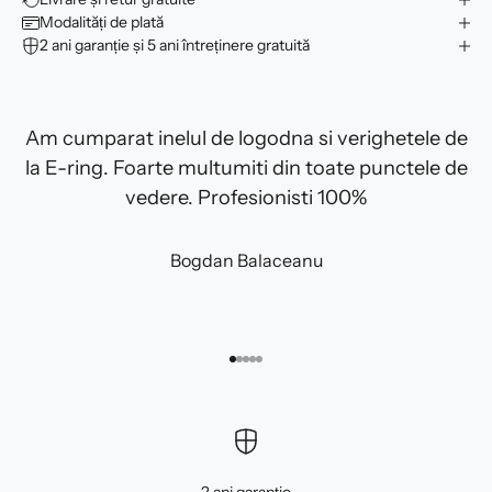
Modalități de plată
2 ani garanție și 5 ani întreținere gratuită
Am cumparat inelul de logodna si verighetele de
la E-ring. Foarte multumiti din toate punctele de
vedere. Profesionisti 100%
Bogdan Balaceanu
Mergi la articolul 1
Mergi la articolul 2
Mergi la articolul 3
Mergi la articolul 4
Mergi la articolul 5