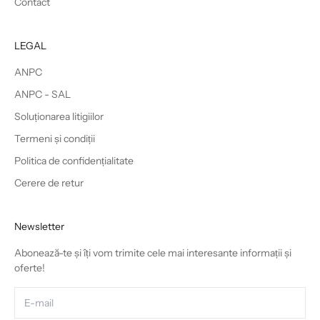
Contact
LEGAL
ANPC
ANPC - SAL
Soluționarea litigiilor
Termeni și condiții
Politica de confidențialitate
Cerere de retur
Newsletter
Abonează-te și îți vom trimite cele mai interesante informații și
oferte!