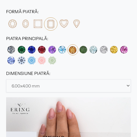
FORMĂ PIATRĂ:
PIATRA PRINCIPALĂ:
DIMENSIUNE PIATRĂ: