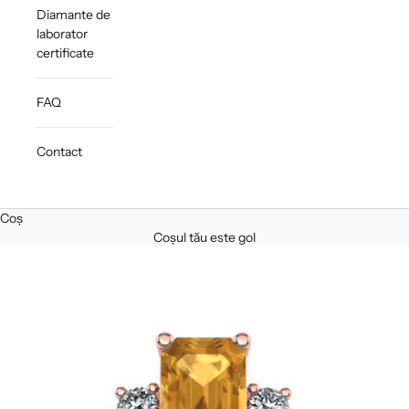
Diamante de
laborator
certificate
FAQ
Contact
Coș
Coșul tău este gol