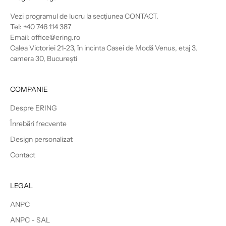
Vezi programul de lucru la secțiunea
CONTACT
.
Tel: +40 746 114 387
Email: office@ering.ro
Calea Victoriei 21-23, în incinta Casei de Modă Venus, etaj 3,
camera 30, București
COMPANIE
Despre ERING
Înrebări frecvente
Design personalizat
Contact
LEGAL
ANPC
ANPC - SAL