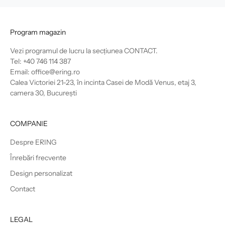
Program magazin
Vezi programul de lucru la secțiunea
CONTACT
.
Tel: +40 746 114 387
Email: office@ering.ro
Calea Victoriei 21-23, în incinta Casei de Modă Venus, etaj 3,
camera 30, București
COMPANIE
Despre ERING
Înrebări frecvente
Design personalizat
Contact
LEGAL