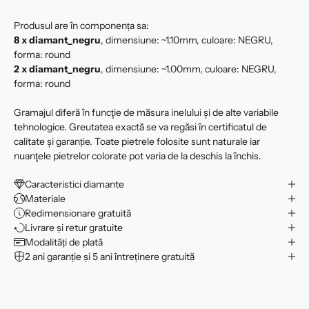
Produsul are în componența sa:
8 x diamant_negru
, dimensiune: ~1.10mm, culoare: NEGRU,
forma: round
2 x diamant_negru
, dimensiune: ~1.00mm, culoare: NEGRU,
forma: round
Gramajul diferă în funcţie de măsura inelului şi de alte variabile
tehnologice. Greutatea exactă se va regăsi în certificatul de
calitate şi garanție. Toate pietrele folosite sunt naturale iar
nuanţele pietrelor colorate pot varia de la deschis la închis.
Caracteristici diamante
Materiale
Redimensionare gratuită
Livrare și retur gratuite
Modalități de plată
2 ani garanție și 5 ani întreținere gratuită