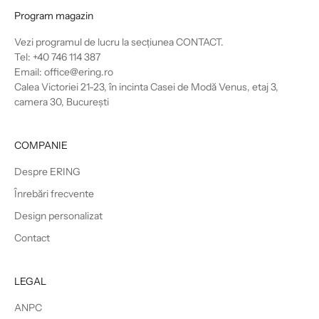
Program magazin
Vezi programul de lucru la secțiunea
CONTACT
.
Tel: +40 746 114 387
Email: office@ering.ro
Calea Victoriei 21-23, în incinta Casei de Modă Venus, etaj 3,
camera 30, București
COMPANIE
Despre ERING
Înrebări frecvente
Design personalizat
Contact
LEGAL
ANPC