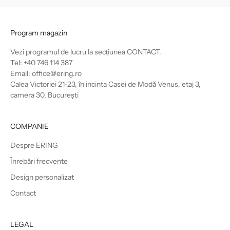
Program magazin
Vezi programul de lucru la secțiunea
CONTACT
.
Tel: +40 746 114 387
Email: office@ering.ro
Calea Victoriei 21-23, în incinta Casei de Modă Venus, etaj 3,
camera 30, București
COMPANIE
Despre ERING
Înrebări frecvente
Design personalizat
Contact
LEGAL