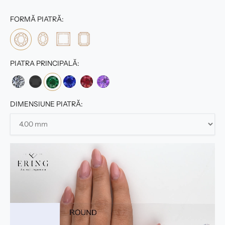
FORMĂ PIATRĂ:
PIATRA PRINCIPALĂ:
DIMENSIUNE PIATRĂ: