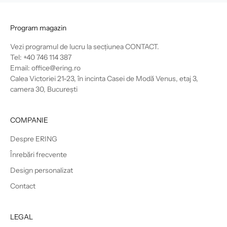
Program magazin
Vezi programul de lucru la secțiunea
CONTACT
.
Tel: +40 746 114 387
Email: office@ering.ro
Calea Victoriei 21-23, în incinta Casei de Modă Venus, etaj 3,
camera 30, București
COMPANIE
Despre ERING
Înrebări frecvente
Design personalizat
Contact
LEGAL