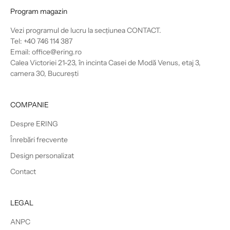
Program magazin
Vezi programul de lucru la secțiunea
CONTACT
.
Tel: +40 746 114 387
Email: office@ering.ro
Calea Victoriei 21-23, în incinta Casei de Modă Venus, etaj 3,
camera 30, București
COMPANIE
Despre ERING
Înrebări frecvente
Design personalizat
Contact
LEGAL
ANPC