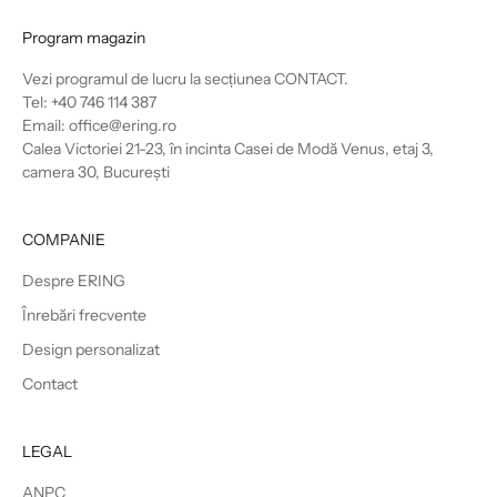
Program magazin
Vezi programul de lucru la secțiunea
CONTACT
.
Tel: +40 746 114 387
Email: office@ering.ro
Calea Victoriei 21-23, în incinta Casei de Modă Venus, etaj 3,
camera 30, București
COMPANIE
Despre ERING
Înrebări frecvente
Design personalizat
Contact
LEGAL
ANPC