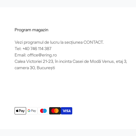
Program magazin
Vezi programul de lucru la secțiunea
CONTACT
.
Tel: +40 746 114 387
Email: office@ering.ro
Calea Victoriei 21-23, în incinta Casei de Modă Venus, etaj 3,
camera 30, București