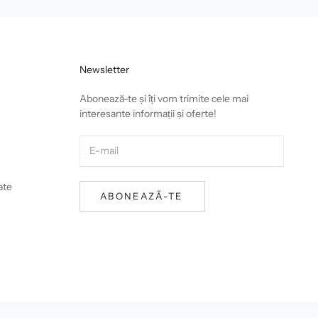
Newsletter
Abonează-te și îți vom trimite cele mai
interesante informații și oferte!
ate
ABONEAZĂ-TE