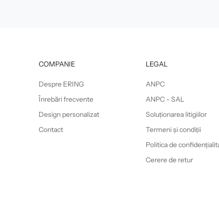
COMPANIE
LEGAL
Despre ERING
ANPC
Înrebări frecvente
ANPC - SAL
Design personalizat
Soluționarea litigiilor
Contact
Termeni și condiții
Politica de confidențialit
Cerere de retur