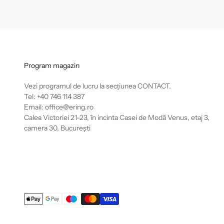
Program magazin
Vezi programul de lucru la secțiunea
CONTACT
.
Tel: +40 746 114 387
Email: office@ering.ro
Calea Victoriei 21-23, în incinta Casei de Modă Venus, etaj 3,
camera 30, București