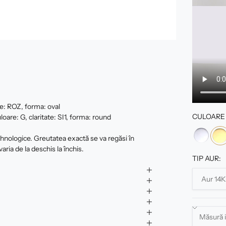
e: ROZ, forma: oval
CULOARE 
oare: G, claritate: SI1, forma: round
tehnologice. Greutatea exactă se va regăsi în
varia de la deschis la închis.
TIP AUR: