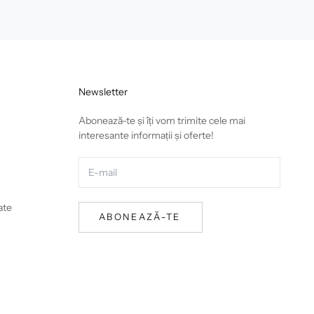
Newsletter
Abonează-te și îți vom trimite cele mai
interesante informații și oferte!
ate
ABONEAZĂ-TE