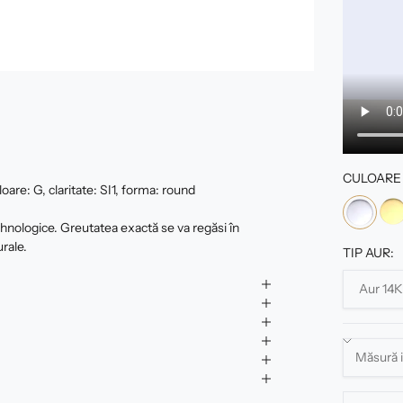
CULOARE 
oare: G, claritate: SI1, forma: round
tehnologice. Greutatea exactă se va regăsi în
urale.
TIP AUR: