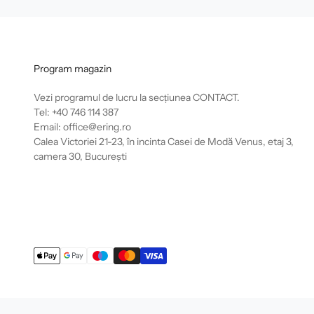
Program magazin
Vezi programul de lucru la secțiunea
CONTACT
.
Tel: +40 746 114 387
Email: office@ering.ro
Calea Victoriei 21-23, în incinta Casei de Modă Venus, etaj 3,
camera 30, București