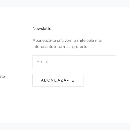
Newsletter
Abonează-te și îți vom trimite cele mai
interesante informații și oferte!
ate
ABONEAZĂ-TE