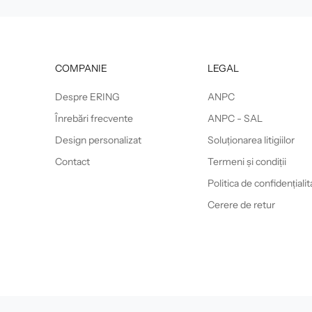
COMPANIE
LEGAL
Despre ERING
ANPC
Înrebări frecvente
ANPC - SAL
Design personalizat
Soluționarea litigiilor
Contact
Termeni și condiții
Politica de confidențialit
Cerere de retur