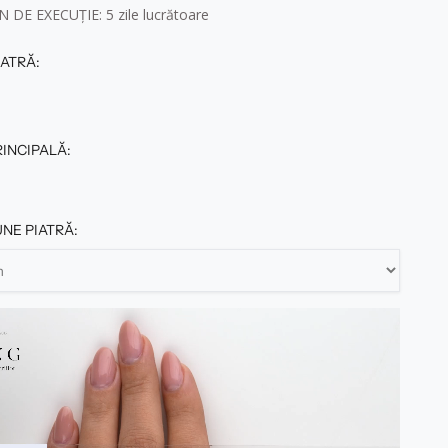
 DE EXECUȚIE: 5
zile lucrătoare
ATRĂ:
RINCIPALĂ:
NE PIATRĂ: