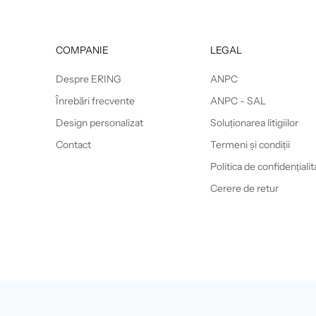
COMPANIE
LEGAL
Despre ERING
ANPC
Înrebări frecvente
ANPC - SAL
Design personalizat
Soluționarea litigiilor
Contact
Termeni și condiții
Politica de confidențialit
Cerere de retur