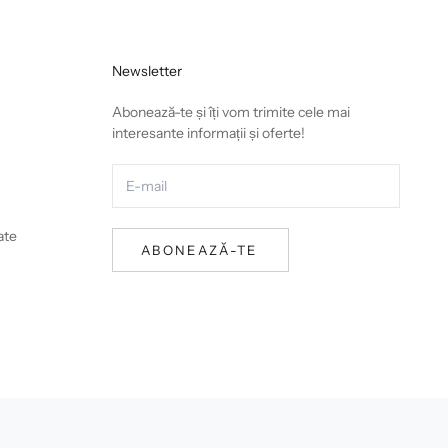
Newsletter
Abonează-te și îți vom trimite cele mai
interesante informații și oferte!
ate
ABONEAZĂ-TE