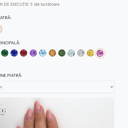
 DE EXECUȚIE: 5
zile lucrătoare
ATRĂ:
RINCIPALĂ:
NE PIATRĂ: