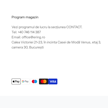
Program magazin
Vezi programul de lucru la secțiunea
CONTACT
.
Tel: +40 746 114 387
Email: office@ering.ro
Calea Victoriei 21-23, în incinta Casei de Modă Venus, etaj 3,
camera 30, București