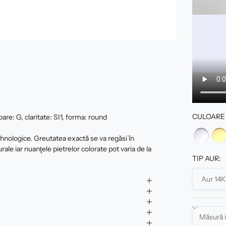
CULOARE 
are: G, claritate: SI1, forma: round
tehnologice. Greutatea exactă se va regăsi în
urale iar nuanţele pietrelor colorate pot varia de la
TIP AUR: