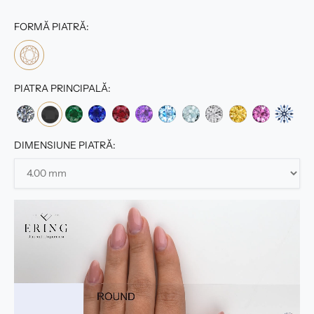
FORMĂ PIATRĂ:
PIATRA PRINCIPALĂ:
DIMENSIUNE PIATRĂ: