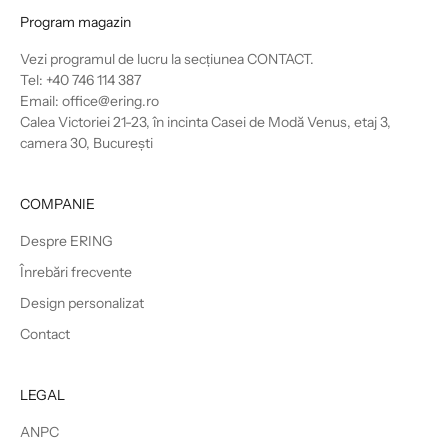
Program magazin
Vezi programul de lucru la secțiunea
CONTACT
.
Tel: +40 746 114 387
Email: office@ering.ro
Calea Victoriei 21-23, în incinta Casei de Modă Venus, etaj 3,
camera 30, București
COMPANIE
Despre ERING
Înrebări frecvente
Design personalizat
Contact
LEGAL
ANPC