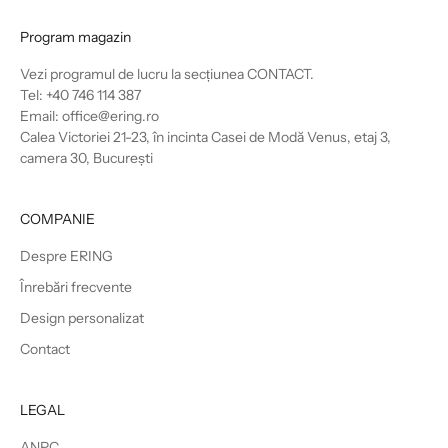
Program magazin
Vezi programul de lucru la secțiunea
CONTACT
.
Tel: +40 746 114 387
Email: office@ering.ro
Calea Victoriei 21-23, în incinta Casei de Modă Venus, etaj 3,
camera 30, București
COMPANIE
Despre ERING
Înrebări frecvente
Design personalizat
Contact
LEGAL
ANPC