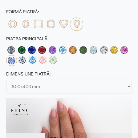
FORMĂ PIATRĂ:
PIATRA PRINCIPALĂ:
DIMENSIUNE PIATRĂ: