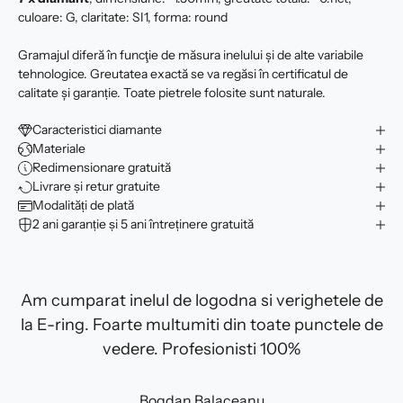
culoare: G, claritate: SI1, forma: round
Gramajul diferă în funcţie de măsura inelului şi de alte variabile
tehnologice. Greutatea exactă se va regăsi în certificatul de
calitate şi garanție. Toate pietrele folosite sunt naturale.
Caracteristici diamante
Materiale
Redimensionare gratuită
Livrare și retur gratuite
Modalități de plată
2 ani garanție și 5 ani întreținere gratuită
Am cumparat inelul de logodna si verighetele de
la E-ring. Foarte multumiti din toate punctele de
vedere. Profesionisti 100%
Bogdan Balaceanu