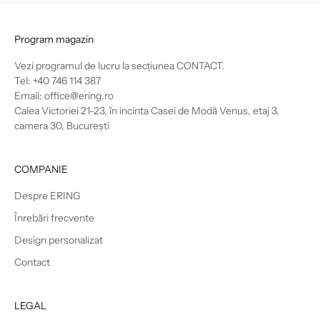
Program magazin
Vezi programul de lucru la secțiunea
CONTACT
.
Tel: +40 746 114 387
Email: office@ering.ro
Calea Victoriei 21-23, în incinta Casei de Modă Venus, etaj 3,
camera 30, București
COMPANIE
Despre ERING
Înrebări frecvente
Design personalizat
Contact
LEGAL