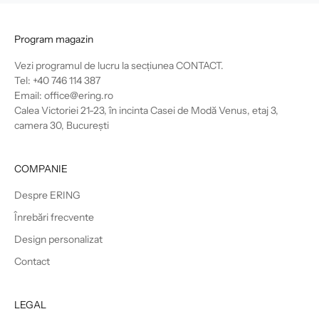
Program magazin
Vezi programul de lucru la secțiunea
CONTACT
.
Tel: +40 746 114 387
Email: office@ering.ro
Calea Victoriei 21-23, în incinta Casei de Modă Venus, etaj 3,
camera 30, București
COMPANIE
Despre ERING
Înrebări frecvente
Design personalizat
Contact
LEGAL