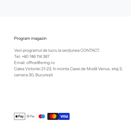
Program magazin
Vezi programul de lucru la secțiunea
CONTACT
.
Tel: +40 746 114 387
Email: office@ering.ro
Calea Victoriei 21-23, în incinta Casei de Modă Venus, etaj 3,
camera 30, București