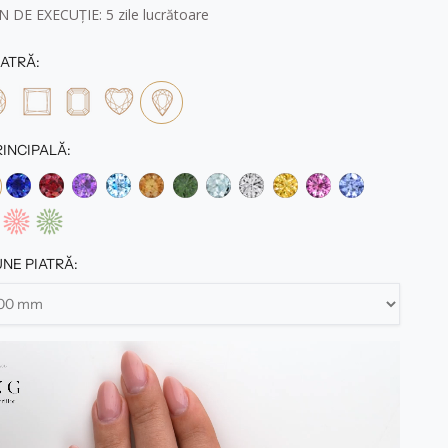
 DE EXECUȚIE: 5
zile lucrătoare
ATRĂ:
RINCIPALĂ:
NE PIATRĂ: