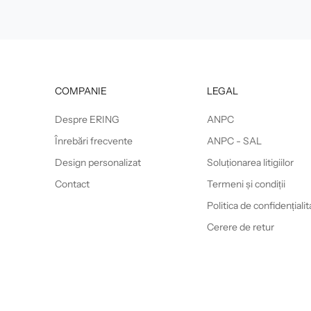
COMPANIE
LEGAL
Despre ERING
ANPC
Înrebări frecvente
ANPC - SAL
Design personalizat
Soluționarea litigiilor
Contact
Termeni și condiții
Politica de confidențialit
Cerere de retur