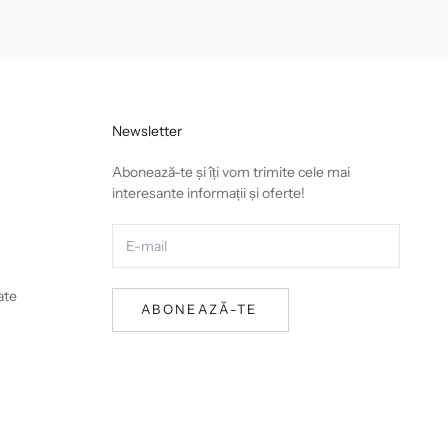
Newsletter
Abonează-te și îți vom trimite cele mai
interesante informații și oferte!
ate
ABONEAZĂ-TE