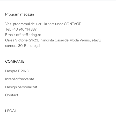
Program magazin
Vezi programul de lucru la secțiunea
CONTACT
.
Tel: +40 746 114 387
Email: office@ering.ro
Calea Victoriei 21-23, în incinta Casei de Modă Venus, etaj 3,
camera 30, București
COMPANIE
Despre ERING
Înrebări frecvente
Design personalizat
Contact
LEGAL