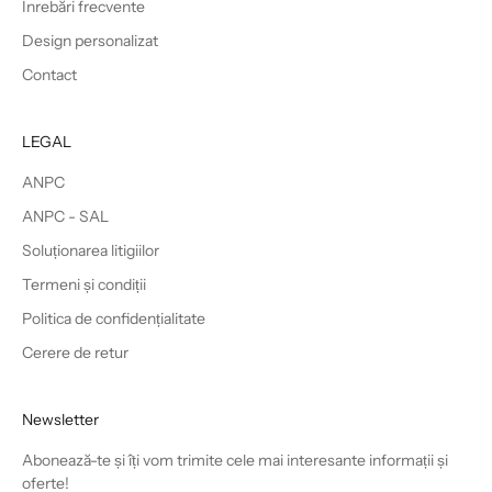
Înrebări frecvente
Design personalizat
Contact
LEGAL
ANPC
ANPC - SAL
Soluționarea litigiilor
Termeni și condiții
Politica de confidențialitate
Cerere de retur
Newsletter
Abonează-te și îți vom trimite cele mai interesante informații și
oferte!