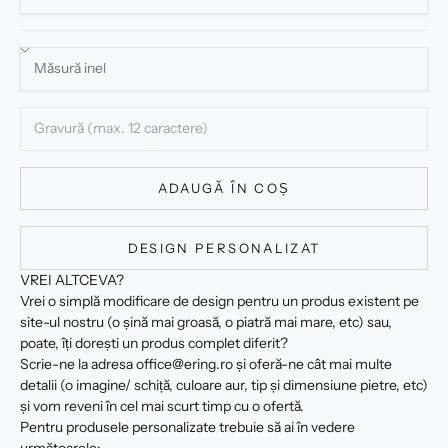
ADAUGĂ ÎN COȘ
DESIGN PERSONALIZAT
VREI ALTCEVA?
Vrei o simplă modificare de design pentru un produs existent pe
site-ul nostru (o șină mai groasă, o piatră mai mare, etc) sau,
poate, îți dorești un produs complet diferit?
Scrie-ne la adresa office@ering.ro și oferă-ne cât mai multe
detalii (o imagine/ schiță, culoare aur, tip și dimensiune pietre, etc)
și vom reveni în cel mai scurt timp cu o ofertă.
Pentru produsele personalizate trebuie să ai în vedere