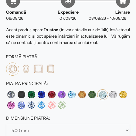
Comandă
Expediere
Livrare
06/08/26
07/08/26
08/08/26 - 10/08/26
Acest produs apare
în stoc
(în varianta din aur de 14k) însă stocul
este dinamic și pot apărea întârzieri în actualizarea lui. Vă rugăm
să ne contactați pentru confirmarea stocului real.
FORMĂ PIATRĂ:
PIATRA PRINCIPALĂ:
DIMENSIUNE PIATRĂ: